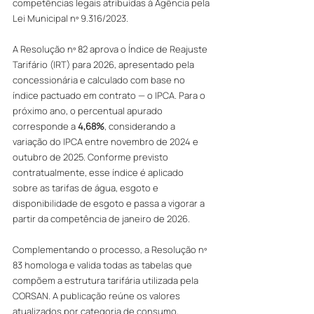
competências legais atribuídas à Agência pela 
Lei Municipal nº 9.316/2023.
A Resolução nº 82 aprova o Índice de Reajuste 
Tarifário (IRT) para 2026, apresentado pela 
concessionária e calculado com base no 
índice pactuado em contrato — o IPCA. Para o 
próximo ano, o percentual apurado 
corresponde a 
4,68%
, considerando a 
variação do IPCA entre novembro de 2024 e 
outubro de 2025. Conforme previsto 
contratualmente, esse índice é aplicado 
sobre as tarifas de água, esgoto e 
disponibilidade de esgoto e passa a vigorar a 
partir da competência de janeiro de 2026.
Complementando o processo, a Resolução nº 
83 homologa e valida todas as tabelas que 
compõem a estrutura tarifária utilizada pela 
CORSAN. A publicação reúne os valores 
atualizados por categoria de consumo, 