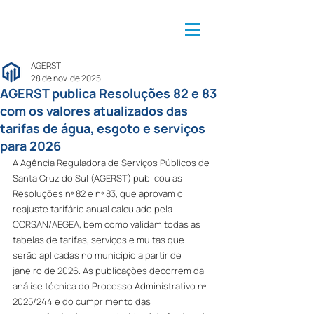
AGERST
28 de nov. de 2025
AGERST publica Resoluções 82 e 83
com os valores atualizados das
tarifas de água, esgoto e serviços
para 2026
A Agência Reguladora de Serviços Públicos de 
Santa Cruz do Sul (AGERST) publicou as 
Resoluções nº 82 e nº 83, que aprovam o 
reajuste tarifário anual calculado pela 
CORSAN/AEGEA, bem como validam todas as 
tabelas de tarifas, serviços e multas que 
serão aplicadas no município a partir de 
janeiro de 2026. As publicações decorrem da 
análise técnica do Processo Administrativo nº 
2025/244 e do cumprimento das 