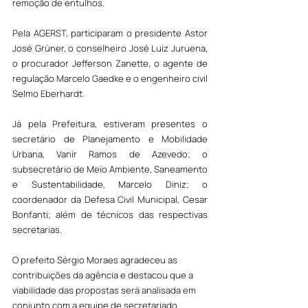
remoção de entulhos. 
Pela AGERST, participaram o presidente Astor 
José Grüner, o conselheiro José Luiz Juruena, 
o procurador Jefferson Zanette, o agente de 
regulação Marcelo Gaedke e o engenheiro civil 
Selmo Eberhardt. 
Já pela Prefeitura, estiveram presentes o 
secretário de Planejamento e Mobilidade 
Urbana, Vanir Ramos de Azevedo; o 
subsecretário de Meio Ambiente, Saneamento 
e Sustentabilidade, Marcelo Diniz; o 
coordenador da Defesa Civil Municipal, Cesar 
Bonfanti; além de técnicos das respectivas 
secretarias.
O prefeito Sérgio Moraes agradeceu as 
contribuições da agência e destacou que a 
viabilidade das propostas será analisada em 
conjunto com a equipe de secretariado.