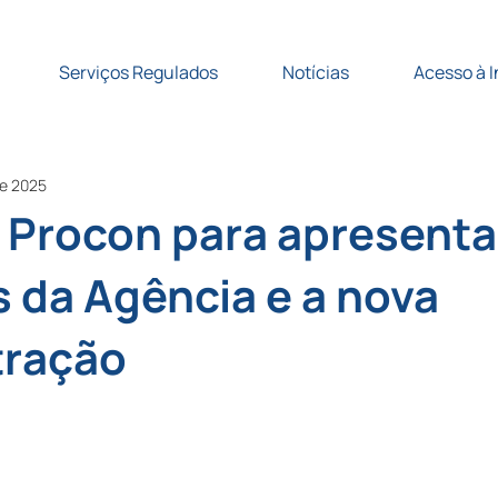
Serviços Regulados
Notícias
Acesso à 
de 2025
o Procon para apresent
 da Agência e a nova
tração