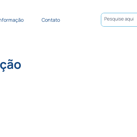
Informação
Contato
ação