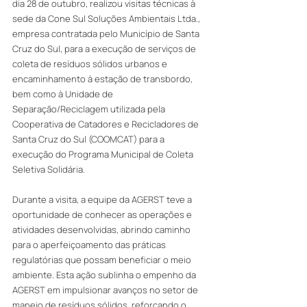
dia 28 de outubro, realizou visitas técnicas à 
sede da Cone Sul Soluções Ambientais Ltda., 
empresa contratada pelo Município de Santa 
Cruz do Sul, para a execução de serviços de 
coleta de resíduos sólidos urbanos e 
encaminhamento à estação de transbordo, 
bem como à Unidade de 
Separação/Reciclagem utilizada pela 
Cooperativa de Catadores e Recicladores de 
Santa Cruz do Sul (COOMCAT) para a 
execução do Programa Municipal de Coleta 
Seletiva Solidária.
Durante a visita, a equipe da AGERST teve a 
oportunidade de conhecer as operações e 
atividades desenvolvidas, abrindo caminho 
para o aperfeiçoamento das práticas 
regulatórias que possam beneficiar o meio 
ambiente. Esta ação sublinha o empenho da 
AGERST em impulsionar avanços no setor de 
manejo de resíduos sólidos, reforçando o 