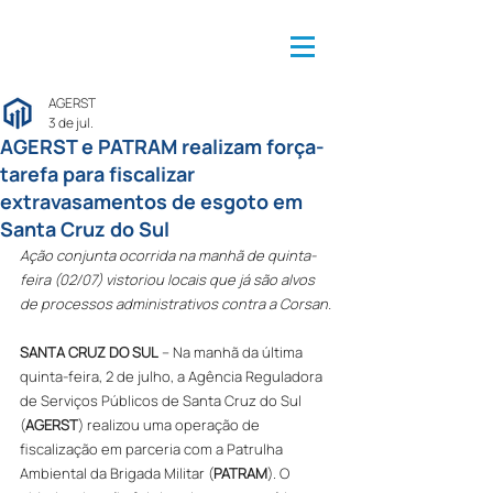
AGERST
3 de jul.
AGERST e PATRAM realizam força-
tarefa para fiscalizar
extravasamentos de esgoto em
Santa Cruz do Sul
Ação conjunta ocorrida na manhã de quinta-
feira (02/07) vistoriou locais que já são alvos 
de processos administrativos contra a Corsan.
SANTA CRUZ DO SUL
 – Na manhã da última 
quinta-feira, 2 de julho, a Agência Reguladora 
de Serviços Públicos de Santa Cruz do Sul 
(
AGERST
) realizou uma operação de 
fiscalização em parceria com a Patrulha 
Ambiental da Brigada Militar (
PATRAM
). O 