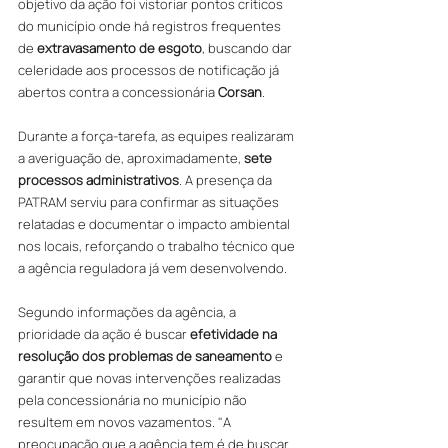
objetivo da ação foi vistoriar pontos críticos 
do município onde há registros frequentes 
de 
extravasamento de esgoto
, buscando dar 
celeridade aos processos de notificação já 
abertos contra a concessionária 
Corsan
.
Durante a força-tarefa, as equipes realizaram 
a averiguação de, aproximadamente, 
sete 
processos administrativos
. A presença da 
PATRAM serviu para confirmar as situações 
relatadas e documentar o impacto ambiental 
nos locais, reforçando o trabalho técnico que 
a agência reguladora já vem desenvolvendo.
Segundo informações da agência, a 
prioridade da ação é buscar 
efetividade na 
resolução dos problemas de saneamento
 e 
garantir que novas intervenções realizadas 
pela concessionária no município não 
resultem em novos vazamentos. "A 
preocupação que a agência tem é de buscar 