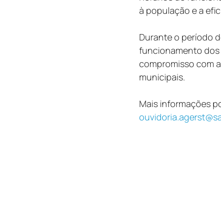
à população e a efic
Durante o período d
funcionamento dos s
compromisso com a 
municipais.
Mais informações po
ouvidoria.agerst@sa