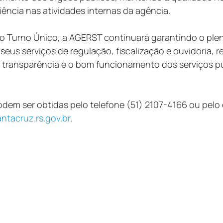
iência nas atividades internas da agência.
o Turno Único, a AGERST continuará garantindo o ple
eus serviços de regulação, fiscalização e ouvidoria, r
transparência e o bom funcionamento dos serviços pú
dem ser obtidas pelo telefone (51) 2107-4166 ou pelo 
ntacruz.rs.gov.br
.