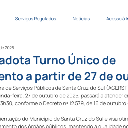
Serviços Regulados
Notícias
Acesso à 
 de 2025
adota Turno Único de
nto a partir de 27 de o
ra de Serviços Públicos de Santa Cruz do Sul (AGERST
gunda-feira, 27 de outubro de 2025, passará a atender 
13h30, conforme o Decreto nº 12.579, de 16 de outubro
ientação do Município de Santa Cruz do Sul e visa otim
namento dos órgãos públicos, mantendo a qualidade n