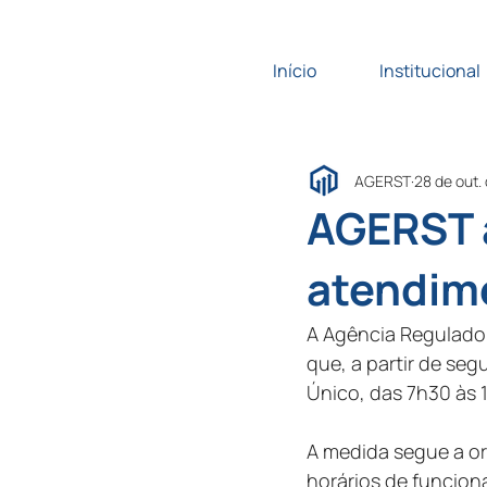
Início
Institucional
AGERST
28 de out.
AGERST 
atendime
A Agência Regulado
que, a partir de se
Único, das 7h30 às 
A medida segue a or
horários de funcio